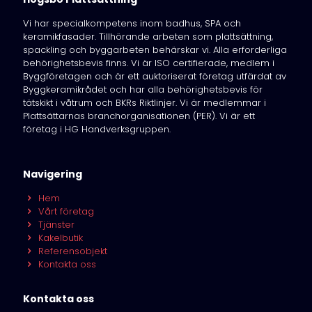
Vi har specialkompetens inom badhus, SPA och
keramikfasader. Tillhörande arbeten som plattsättning,
spackling och byggarbeten behärskar vi. Alla erforderliga
behörighetsbevis finns. Vi är ISO certifierade, medlem i
Byggföretagen och är ett auktoriserat företag utfärdat av
Byggkeramikrådet och har alla behörighetsbevis för
tätskikt i våtrum och BKRs Riktlinjer. Vi är medlemmar i
Plattsättarnas branchorganisationen (PER). Vi är ett
företag i HG Handverksgruppen.
Navigering
Hem
Vårt företag
Tjänster
Kakelbutik
Referensobjekt
Kontakta oss
Kontakta oss