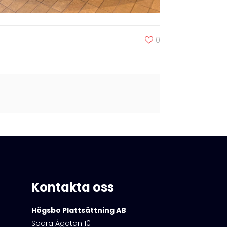
0
Kontakta oss
Högsbo Plattsättning AB
Södra Ågatan 10