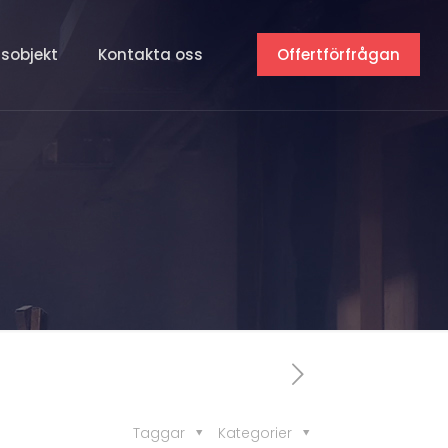
nsobjekt
Kontakta oss
Offertförfrågan
Taggar
Kategorier