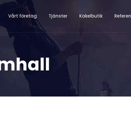
Vårt företag
Tjänster
Kakelbutik
Refere
mhall