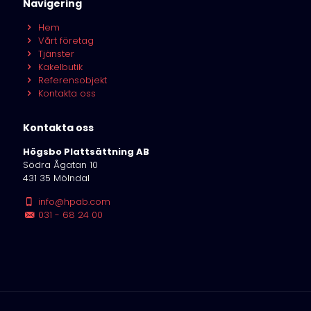
Navigering
Hem
Vårt företag
Tjänster
Kakelbutik
Referensobjekt
Kontakta oss
Kontakta oss
Högsbo Plattsättning AB
Södra Ågatan 10
431 35 Mölndal
info@hpab.com
031 - 68 24 00