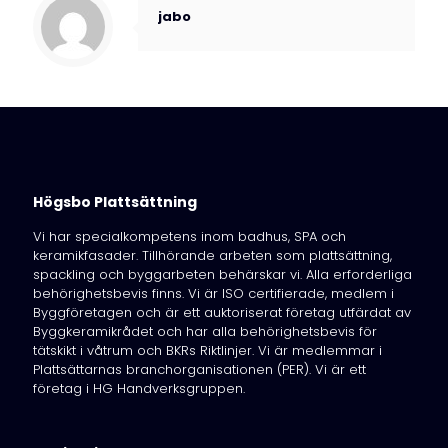
jabo
Högsbo Plattsättning
Vi har specialkompetens inom badhus, SPA och
keramikfasader. Tillhörande arbeten som plattsättning,
spackling och byggarbeten behärskar vi. Alla erforderliga
behörighetsbevis finns. Vi är ISO certifierade, medlem i
Byggföretagen och är ett auktoriserat företag utfärdat av
Byggkeramikrådet och har alla behörighetsbevis för
tätskikt i våtrum och BKRs Riktlinjer. Vi är medlemmar i
Plattsättarnas branchorganisationen (PER). Vi är ett
företag i HG Handverksgruppen.