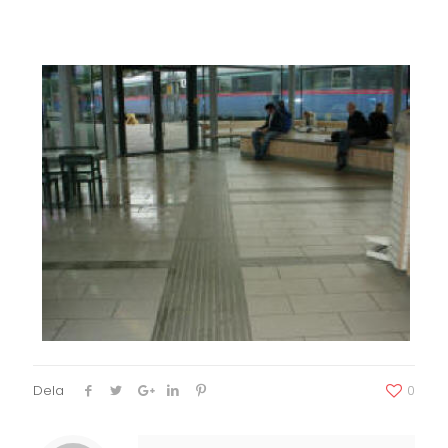
Dela
0