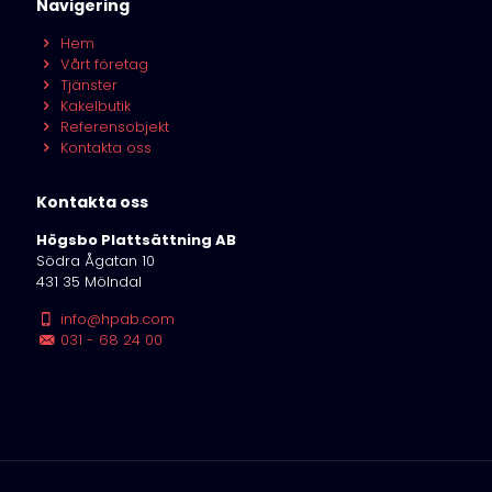
Navigering
Hem
Vårt företag
Tjänster
Kakelbutik
Referensobjekt
Kontakta oss
Kontakta oss
Högsbo Plattsättning AB
Södra Ågatan 10
431 35 Mölndal
info@hpab.com
031 - 68 24 00