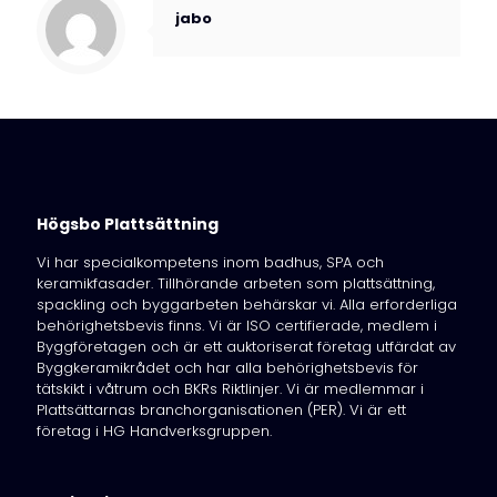
jabo
Högsbo Plattsättning
Vi har specialkompetens inom badhus, SPA och
keramikfasader. Tillhörande arbeten som plattsättning,
spackling och byggarbeten behärskar vi. Alla erforderliga
behörighetsbevis finns. Vi är ISO certifierade, medlem i
Byggföretagen och är ett auktoriserat företag utfärdat av
Byggkeramikrådet och har alla behörighetsbevis för
tätskikt i våtrum och BKRs Riktlinjer. Vi är medlemmar i
Plattsättarnas branchorganisationen (PER). Vi är ett
företag i HG Handverksgruppen.