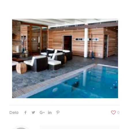
Dela
0